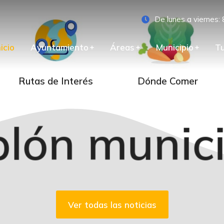
De lunes a viernes: 
nicio
Ayuntamiento
Áreas
Municipio
T
Rutas de Interés
Dónde Comer
lón munic
Ver todas las noticias