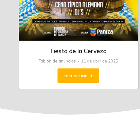
Fiesta de la Cerveza
Tablón de anuncios
11 de abril de 2025
Leer noticia