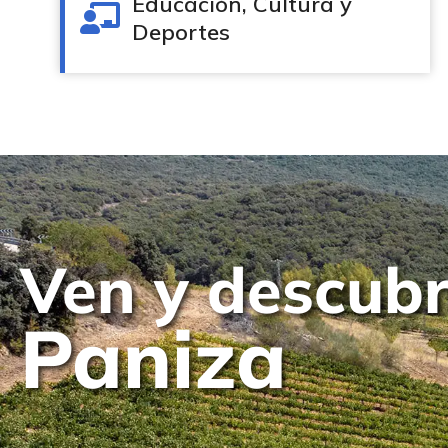
Educación, Cultura y
Deportes
Ven y descub
Paniza