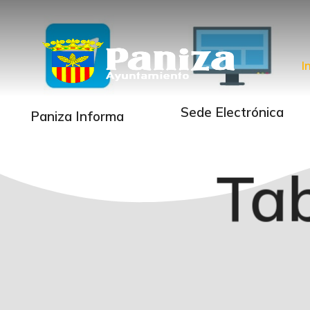
I
Sede Electrónica
Paniza Informa
Tab