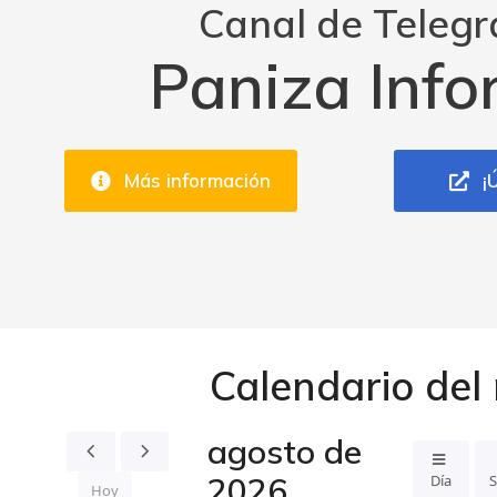
Canal de Teleg
Paniza Inf
Más información
¡
Calendario del
agosto de
2026
Día
Hoy