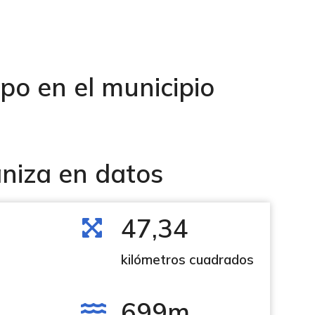
mpo en el municipio
niza en datos
47,34
kilómetros cuadrados
699m