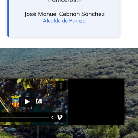
José Manuel Cebrián Sánchez
Alcalde de Paniza