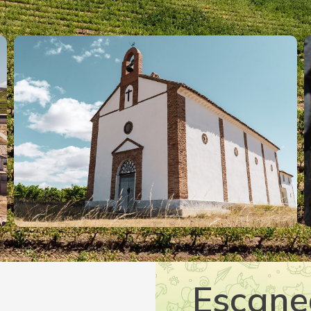
Escane