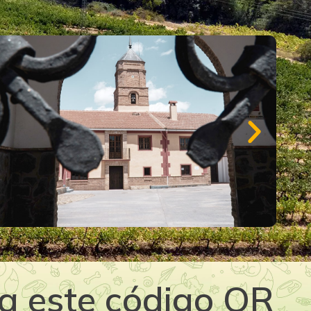
a este código QR