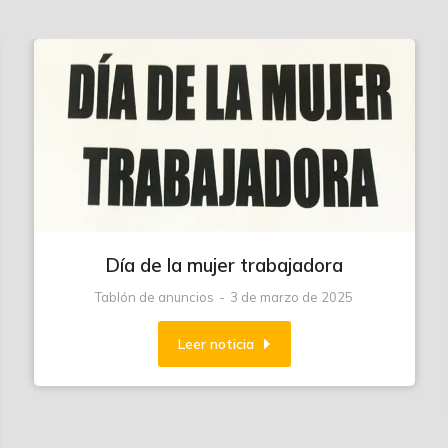
Día de la mujer trabajadora
Tablón de anuncios
3 de marzo de 2025
Leer noticia