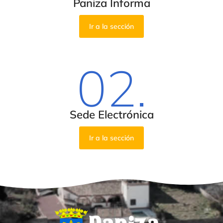
Paniza Informa
Ir a la sección
02.
Sede Electrónica
Ir a la sección