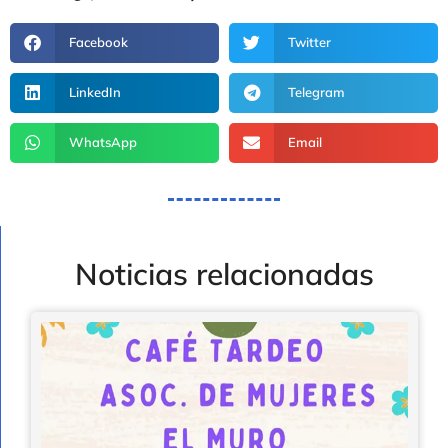
Facebook
Twitter
LinkedIn
Telegram
WhatsApp
Email
Noticias relacionadas