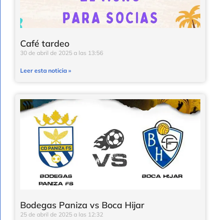
Café tardeo
30 de abril de 2025
13:56
Leer esta noticia »
Bodegas Paniza vs Boca Hijar
25 de abril de 2025
12:32