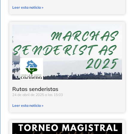
Leer esta noticia »
Rutas senderistas
24 de abril de 2025
15:03
Leer esta noticia »